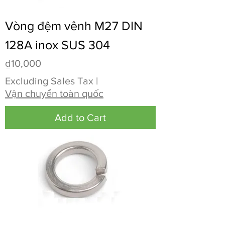
Vòng đệm vênh M27 DIN
128A inox SUS 304
Price
₫10,000
Excluding Sales Tax
|
Vận chuyển toàn quốc
Add to Cart