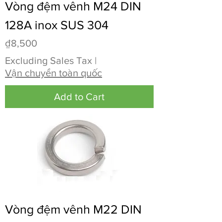
Vòng đệm vênh M24 DIN
128A inox SUS 304
Price
₫8,500
Excluding Sales Tax
|
Vận chuyển toàn quốc
Add to Cart
Vòng đệm vênh M22 DIN