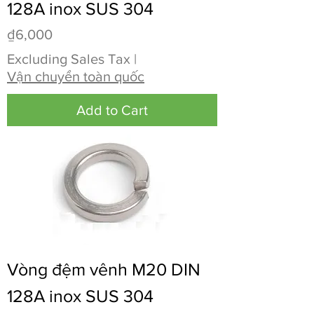
128A inox SUS 304
Price
₫6,000
Excluding Sales Tax
|
Vận chuyển toàn quốc
Add to Cart
Vòng đệm vênh M20 DIN
128A inox SUS 304