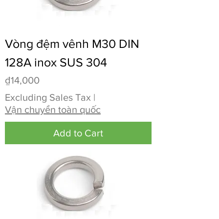
Vòng đệm vênh M30 DIN
128A inox SUS 304
Price
₫14,000
Excluding Sales Tax
|
Vận chuyển toàn quốc
Add to Cart