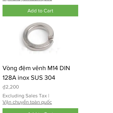
Add to Cart
Vòng đệm vênh M14 DIN
128A inox SUS 304
Price
₫2,200
Excluding Sales Tax
|
Vận chuyển toàn quốc