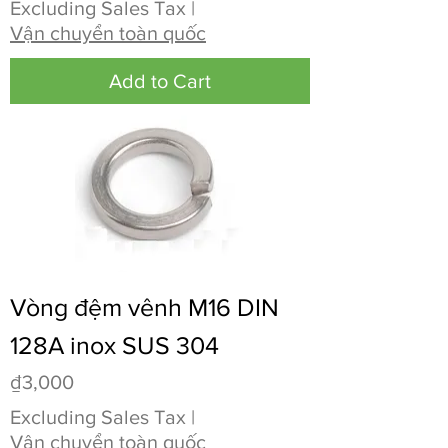
Excluding Sales Tax
|
Vận chuyển toàn quốc
Add to Cart
Vòng đệm vênh M16 DIN
128A inox SUS 304
Price
₫3,000
Excluding Sales Tax
|
Vận chuyển toàn quốc