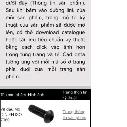
dưới đây (Thông tin sản phẩm).
Sau khi bấm vào đường link của
mỗi sản phẩm, trang mô tả kỹ
thuật của sản phẩm sẽ được mở
lên, có thể download catalogue
hoặc tài liệu tiêu chuẩn kỹ thuật
bằng cách click vào ảnh hớn
trong từng trang và tải Cad data
tương ứng với mỗi mã số ở bảng
phía dưới của mỗi trang sản
phẩm.
Trang thôn tin
Tên sản phẩm
Hình ảnh
kỹ thuật
Vít đầu Mo
Trang thông
DIN EN ISO
tin sản phẩm
7380