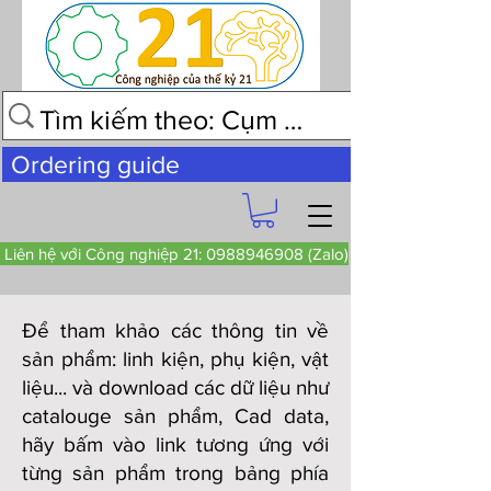
Ordering guide
Liên hệ với Công nghiệp 21: 0988946908 (Zalo)
Để tham khảo các thông tin về
sản phẩm: linh kiện, phụ kiện, vật
liệu... và download các dữ liệu như
catalouge sản phẩm, Cad data,
hãy bấm vào link tương ứng với
từng sản phẩm trong bảng phía