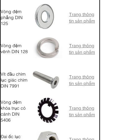
Vòng đệm
Trang thông
phẳng DIN
tin sản phẩm
125
Vòng đệm
Trang thông
vênh DIN 128
tin sản phẩm
Vít đầu chìm
Trang thông
lục giác chìm
tin sản phẩm
DIN 7991
Vòng đệm
khóa trục có
Trang thông
cánh DIN
tin sản phẩm
5406
Đai ốc lục
Trang thông