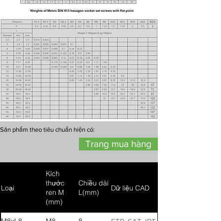
Sản phẩm theo tiêu chuẩn hiện có:
Trang mua hàng
Kích
thước
Chiều dài
Loại
Dữ liệu CAD
ren M
L(mm)
(mm)