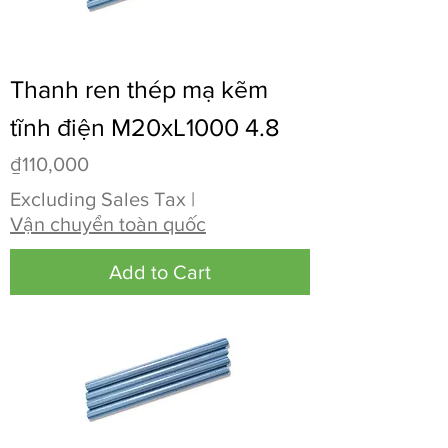
Thanh ren thép mạ kẽm
tĩnh điện M20xL1000 4.8
Price
₫110,000
Excluding Sales Tax
|
Vận chuyển toàn quốc
Add to Cart