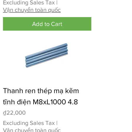
Excluding Sales Tax
|
Vận chuyển toàn quốc
Add to Cart
Thanh ren thép mạ kẽm
tĩnh điện M8xL1000 4.8
Price
₫22,000
Excluding Sales Tax
|
Vận chuyển toàn quốc