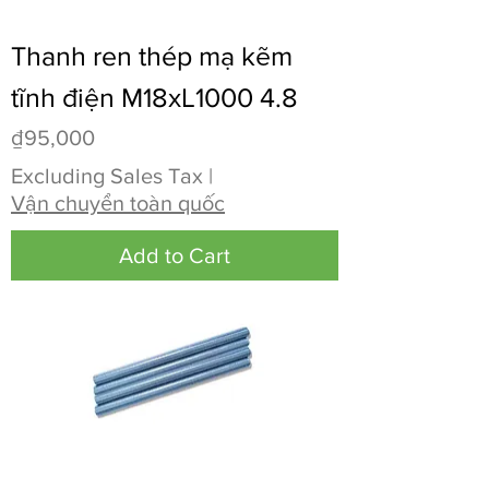
Thanh ren thép mạ kẽm
tĩnh điện M18xL1000 4.8
Price
₫95,000
Excluding Sales Tax
|
Vận chuyển toàn quốc
Add to Cart