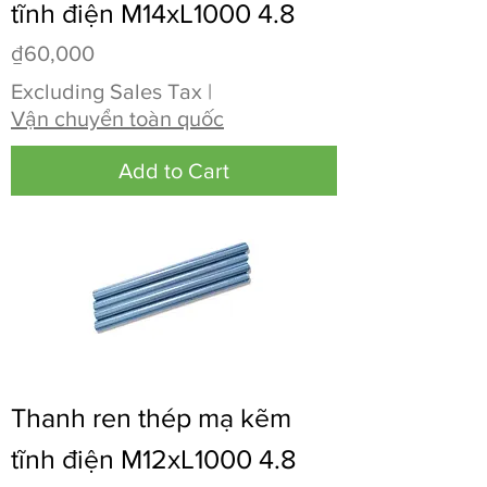
tĩnh điện M14xL1000 4.8
Price
₫60,000
Excluding Sales Tax
|
Vận chuyển toàn quốc
Add to Cart
Thanh ren thép mạ kẽm
tĩnh điện M12xL1000 4.8