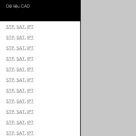
Dữ liệu CAD
STP
,
SAT
,
IPT
STP
,
SAT
,
IPT
STP
,
SAT
,
IPT
STP
,
SAT
,
IPT
STP
,
SAT
,
IPT
STP
,
SAT
,
IPT
STP
,
SAT
,
IPT
STP
,
SAT
,
IPT
STP
,
SAT
,
IPT
STP
,
SAT
,
IPT
STP
,
SAT
,
IPT