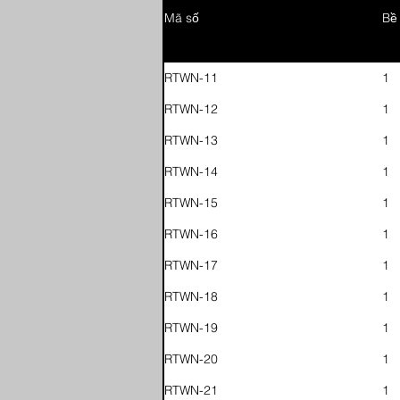
Mã số
Bề
RTWN-11
1
RTWN-12
1
RTWN-13
1
RTWN-14
1
RTWN-15
1
RTWN-16
1
RTWN-17
1
RTWN-18
1
RTWN-19
1
RTWN-20
1
RTWN-21
1