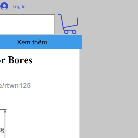
Log In
Xem thêm