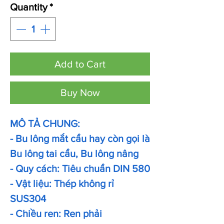
Quantity
*
Add to Cart
Buy Now
MÔ TẢ CHUNG:
- Bu lông mắt cẩu hay còn gọi là
Bu lông tai cẩu, Bu lông nâng
- Quy cách: Tiêu chuẩn DIN 580
- Vật liệu: Thép không rỉ
SUS304
- Chiều ren: Ren phải