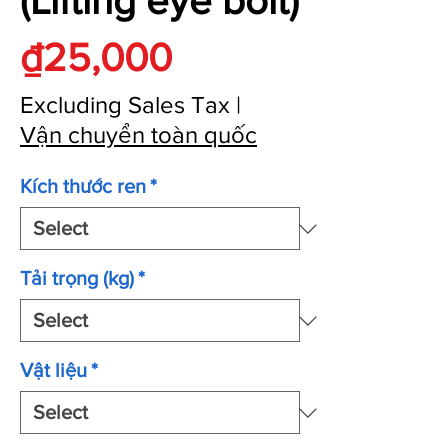
(Lifting eye bolt)
Price
₫25,000
Excluding Sales Tax
|
Vận chuyển toàn quốc
Kích thước ren
*
Tải trọng (kg)
*
Vật liệu
*