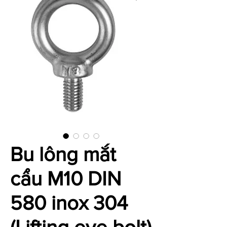
Bu lông mắt
cẩu M10 DIN
580 inox 304