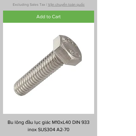
Excluding Sales Tax
|
Vận chuyển toàn quốc
Add to Cart
Bu lông đầu lục giác M10xL40 DIN 933
inox SUS304 A2-70