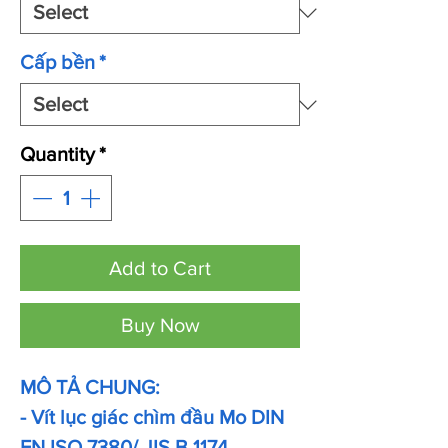
Cấp bền
*
Quantity
*
Add to Cart
Buy Now
MÔ TẢ CHUNG:
- Vít lục giác chìm đầu Mo DIN
EN ISO 7380/ JIS B 1174