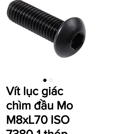
Vít lục giác
chìm đầu Mo
M8xL70 ISO