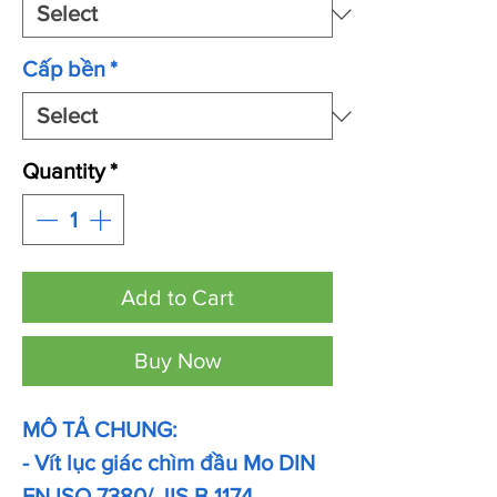
Cấp bền
*
Quantity
*
Add to Cart
Buy Now
MÔ TẢ CHUNG:
- Vít lục giác chìm đầu Mo DIN
EN ISO 7380/ JIS B 1174