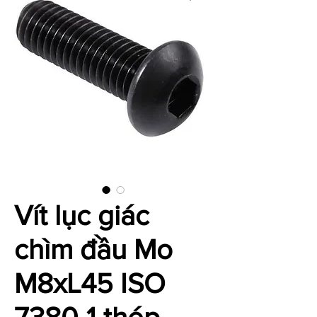
Vít lục giác
chìm đầu Mo
M8xL45 ISO