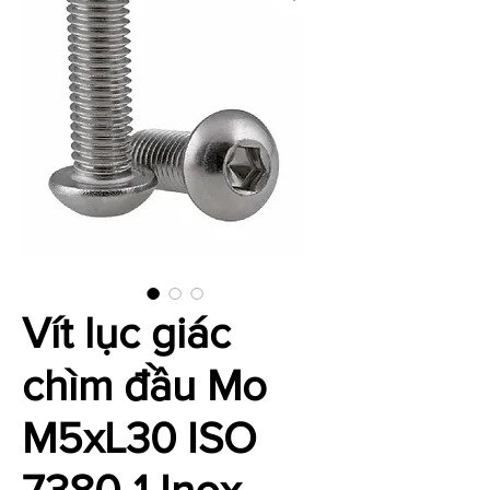
Vít lục giác
chìm đầu Mo
M5xL30 ISO