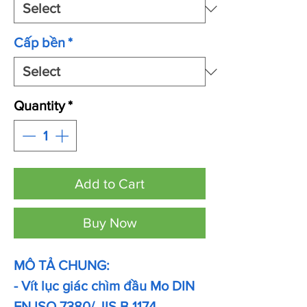
Cấp bền
*
Quantity
*
Add to Cart
Buy Now
MÔ TẢ CHUNG:
- Vít lục giác chìm đầu Mo DIN
EN ISO 7380/ JIS B 1174