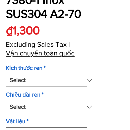
7380-1 Inox
SUS304 A2-70
Price
₫1,300
Excluding Sales Tax
|
Vận chuyển toàn quốc
Kích thước ren
*
Chiều dài ren
*
Vật liệu
*