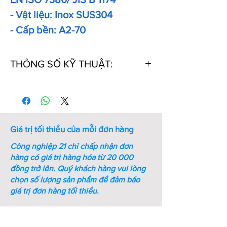
- Vật liệu: Inox SUS304
- Cấp bền: A2-70
THÔNG SỐ KỸ THUẬT:
Thứ
Kích
Kích
Ren
Bước
Chiều
tự
thước
thước
ren
dài
chìa
(mm)
(mm)
vặn
Giá trị tối thiểu của mỗi đơn hàng
lục
giác
Công nghiệp 21 chỉ chấp nhận đơn
(mm)
hàng có giá trị hàng hóa từ 20 000
đồng trở lên.
Quý khách hàng vui lòng
1
M5xL6
0.38
M5
0.8
6
chọn số lượng sản phẩm để đảm báo
giá trị đơn hàng tối thiểu.
2
M5xL8
0.38
M5
0.8
8
3
M5xL10
0.38
M5
0.8
10