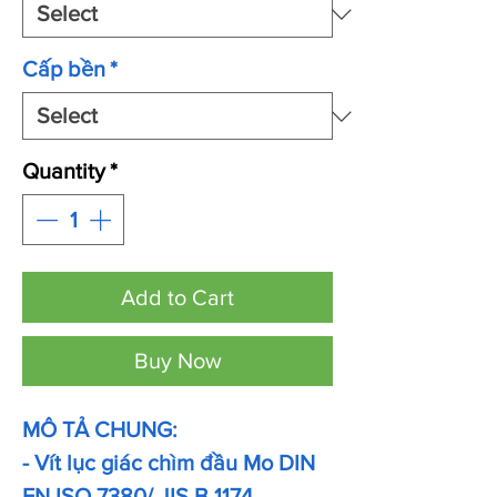
Cấp bền
*
Quantity
*
Add to Cart
Buy Now
MÔ TẢ CHUNG:
- Vít lục giác chìm đầu Mo DIN
EN ISO 7380/ JIS B 1174