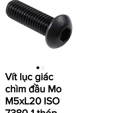
Vít lục giác
chìm đầu Mo
M5xL20 ISO