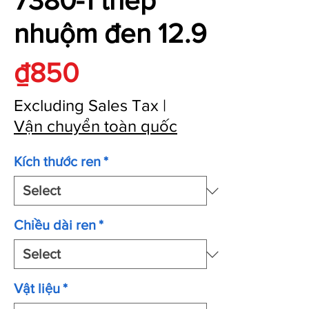
7380-1 thép
nhuộm đen 12.9
Price
₫850
Excluding Sales Tax
|
Vận chuyển toàn quốc
Kích thước ren
*
Chiều dài ren
*
Vật liệu
*