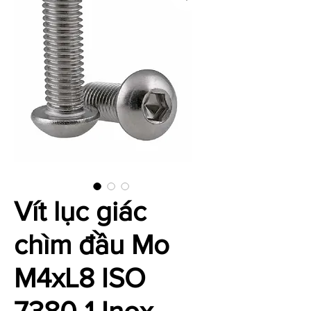
Vít lục giác
chìm đầu Mo
M4xL8 ISO