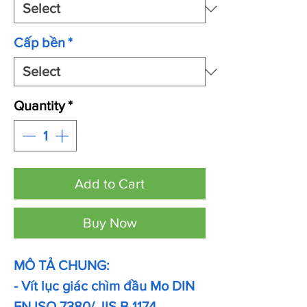
Cấp bền
*
Quantity
*
Add to Cart
Buy Now
MÔ TẢ CHUNG:
- Vít lục giác chìm đầu Mo DIN
EN ISO 7380/ JIS B 1174