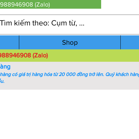
 0988946908 (Zalo)
Shop
 0988946908 (Zalo)
hàng
àng có giá trị hàng hóa từ 20 000 đồng trở lên.
Quý khách hàng
ểu.