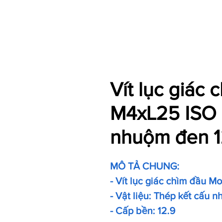
Vít lục giác
M4xL25 ISO 
nhuộm đen 1
MÔ TẢ CHUNG:
- Vít lục giác chìm đầu M
- Vật liệu: Thép kết cấu 
- Cấp bền: 12.9