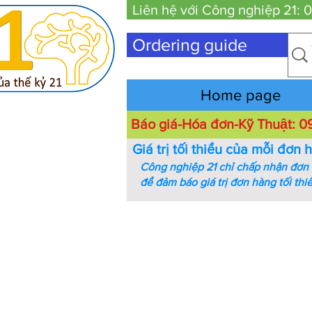
Liên hệ với Công nghiệp 21:
Ordering guide
Home page
Báo giá-Hóa đơn-Kỹ Thuật:
Giá trị tối thiểu của mỗi đơn 
Công nghiệp 21 chỉ chấp nhận đơn h
để đảm báo giá trị đơn hàng tối thi