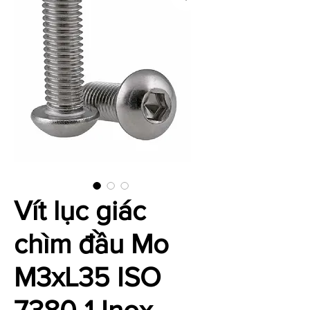
Vít lục giác
chìm đầu Mo
M3xL35 ISO