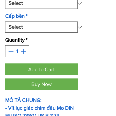
Cấp bền
*
Quantity
*
Add to Cart
Buy Now
MÔ TẢ CHUNG:
- Vít lục giác chìm đầu Mo DIN
EN ISO 7380/ JIS B 1174