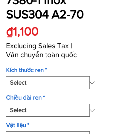
7380-1 Inox
SUS304 A2-70
Price
₫1,100
Excluding Sales Tax
|
Vận chuyển toàn quốc
Kích thước ren
*
Chiều dài ren
*
Vật liệu
*