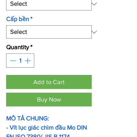
Cấp bền
*
Quantity
*
Add to Cart
Buy Now
MÔ TẢ CHUNG:
- Vít lục giác chìm đầu Mo DIN
EN ISO 7380/ JIS B 1174