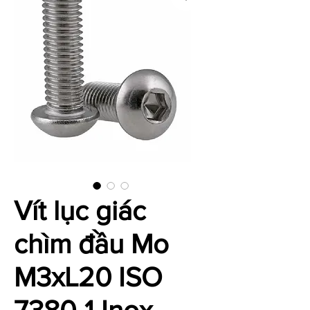
Vít lục giác
chìm đầu Mo
M3xL20 ISO