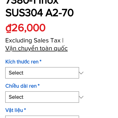
7380-1 Inox
SUS304 A2-70
Price
₫26,000
Excluding Sales Tax
|
Vận chuyển toàn quốc
Kích thước ren
*
Chiều dài ren
*
Vật liệu
*