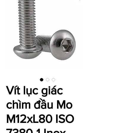
Vít lục giác
chìm đầu Mo
M12xL80 ISO