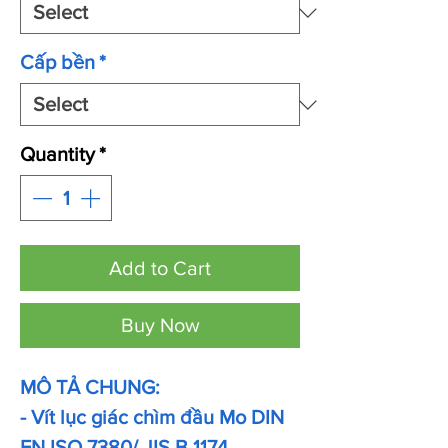
Cấp bền
*
Quantity
*
Add to Cart
Buy Now
MÔ TẢ CHUNG:
- Vít lục giác chìm đầu Mo DIN
EN ISO 7380/ JIS B 1174