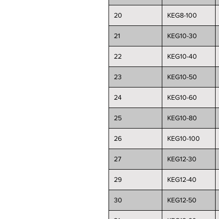
20
KEG8-100
21
KEG10-30
22
KEG10-40
23
KEG10-50
24
KEG10-60
25
KEG10-80
26
KEG10-100
27
KEG12-30
29
KEG12-40
30
KEG12-50