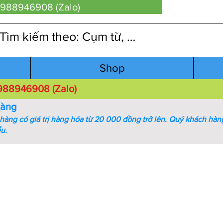
 0988946908 (Zalo)
Shop
 0988946908 (Zalo)
hàng
àng có giá trị hàng hóa từ 20 000 đồng trở lên.
Quý khách hàng
ểu.