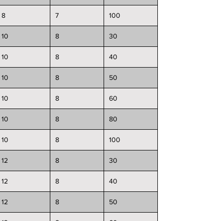
8
7
100
10
8
30
10
8
40
10
8
50
10
8
60
10
8
80
10
8
100
12
8
30
12
8
40
12
8
50