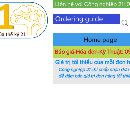
Liên hệ với Công nghiệp 21:
Ordering guide
Home page
Báo giá-Hóa đơn-Kỹ Thuật:
Giá trị tối thiểu của mỗi đơn 
Công nghiệp 21 chỉ chấp nhận đơn h
để đảm báo giá trị đơn hàng tối thi