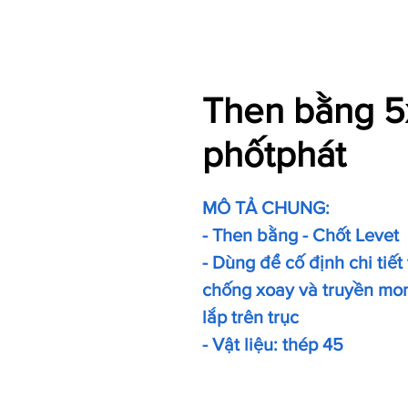
Then bằng 5
phốtphát
MÔ TẢ CHUNG:
- Then bằng - Chốt Levet
- Dùng để cố định chi tiết
chống xoay và truyền mom
lắp trên trục
- Vật liệu: thép 45