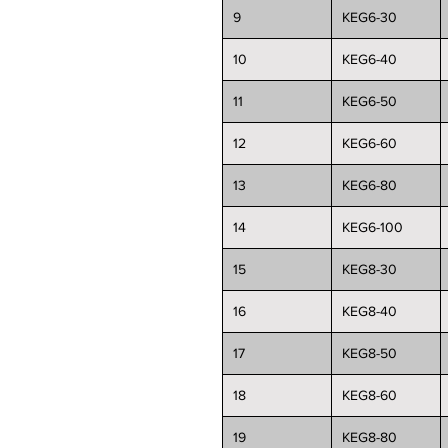
9
KEG6-30
10
KEG6-40
11
KEG6-50
12
KEG6-60
13
KEG6-80
14
KEG6-100
15
KEG8-30
16
KEG8-40
17
KEG8-50
18
KEG8-60
19
KEG8-80