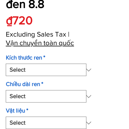
đen 8.8
Price
₫720
Excluding Sales Tax
|
Vận chuyển toàn quốc
Kích thước ren
*
Chiều dài ren
*
Vật liệu
*