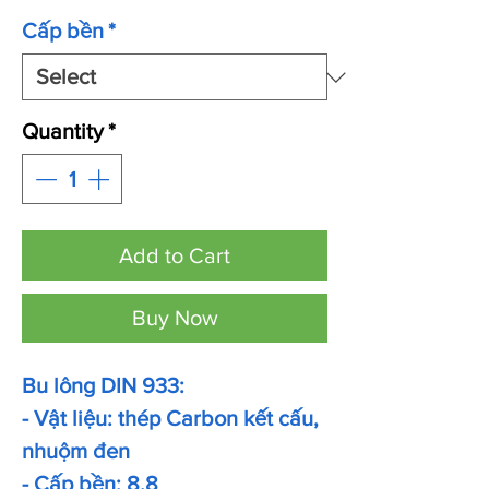
Cấp bền
*
Quantity
*
Add to Cart
Buy Now
Bu lông DIN 933:
- Vật liệu: thép Carbon kết cấu,
nhuộm đen
- Cấp bền: 8.8