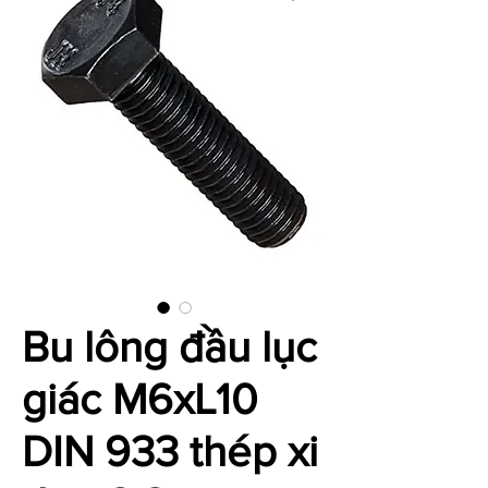
Bu lông đầu lục
giác M6xL10
DIN 933 thép xi