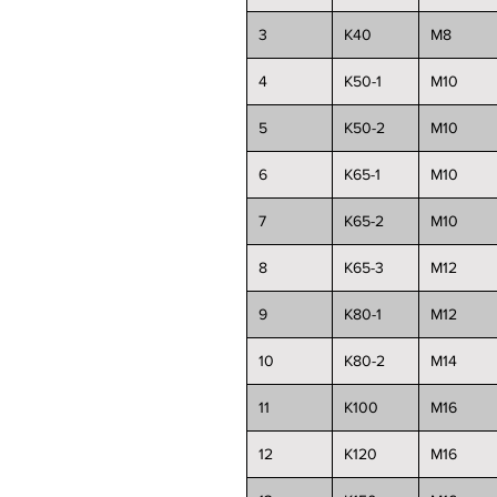
3
K40
M8
4
K50-1
M10
5
K50-2
M10
6
K65-1
M10
7
K65-2
M10
8
K65-3
M12
9
K80-1
M12
10
K80-2
M14
11
K100
M16
12
K120
M16