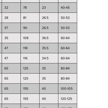
32
78
23
40-45
28
81
26.5
50-53
37
90
26.5
50-53
35
108
36.5
60-64
47
118
35.5
60-64
47
116
34.5
60-64
65
125
35
80-84
65
125
35
80-84
65
155
40
100-105
65
155
40
120-125