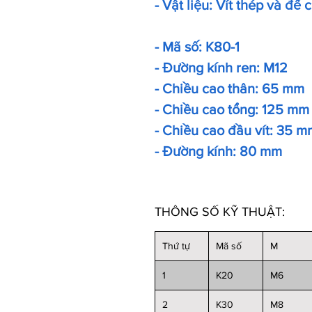
- Vật liệu: Vít thép và đế 
- Mã số: K80-1
- Đường kính ren: M12
- Chiều cao thân: 65 mm
- Chiều cao tổng: 125 mm
- Chiều cao đầu vít: 35 m
- Đường kính: 80 mm
THÔNG SỐ KỸ THUẬT:
Thứ tự
Mã số
M
1
K20
M6
2
K30
M8