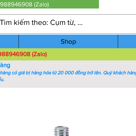
 0988946908 (Zalo)
Shop
 0988946908 (Zalo)
hàng
àng có giá trị hàng hóa từ 20 000 đồng trở lên.
Quý khách hàng
ểu.