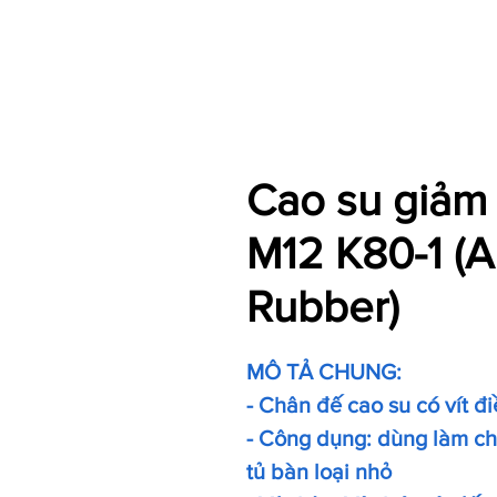
Cao su giảm 
M12 K80-1 (An
Rubber)
MÔ TẢ CHUNG:
- Chân đế cao su có vít đ
- Công dụng: dùng làm ch
tủ bàn loại nhỏ