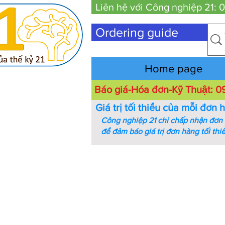
Liên hệ với Công nghiệp 21:
Ordering guide
Home page
Báo giá-Hóa đơn-Kỹ Thuật:
Giá trị tối thiểu của mỗi đơn 
Công nghiệp 21 chỉ chấp nhận đơn h
để đảm báo giá trị đơn hàng tối thi