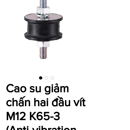
Cao su giảm
chấn hai đầu vít
M12 K65-3