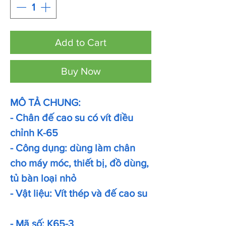
Add to Cart
Buy Now
MÔ TẢ CHUNG:
- Chân đế cao su có vít điều
chỉnh K-65
- Công dụng: dùng làm chân
cho máy móc, thiết bị, đồ dùng,
tủ bàn loại nhỏ
- Vật liệu: Vít thép và đế cao su
- Mã số: K65-3