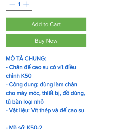
Add to Cart
Buy Now
MÔ TẢ CHUNG:
- Chân đế cao su có vít điều
chỉnh K50
- Công dụng: dùng làm chân
cho máy móc, thiết bị, đồ dùng,
tủ bàn loại nhỏ
- Vật liệu: Vít thép và đế cao su
- Mã số: K50-2