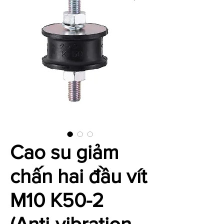
Cao su giảm
chấn hai đầu vít
M10 K50-2