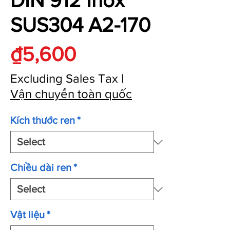
DIN 912 Inox
SUS304 A2-170
Price
₫5,600
Excluding Sales Tax
|
Vận chuyển toàn quốc
Kích thước ren
*
Chiều dài ren
*
Vật liệu
*