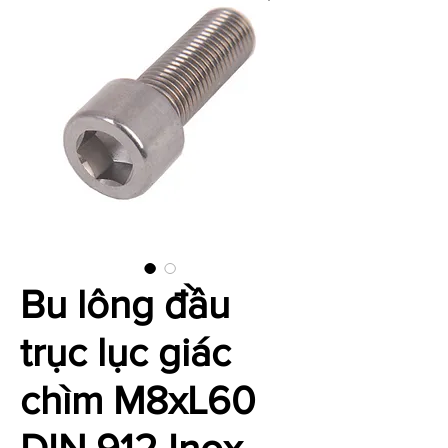
Bu lông đầu
trục lục giác
chìm M8xL60