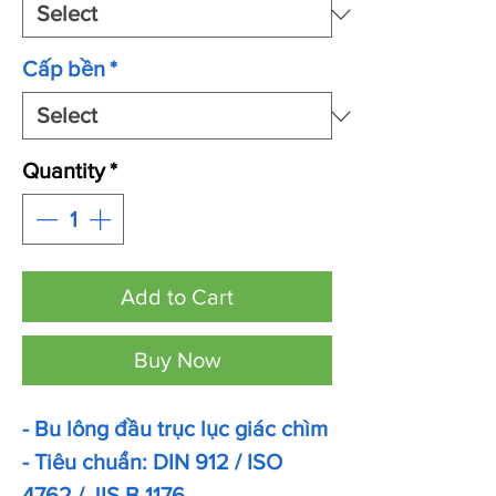
Cấp bền
*
Quantity
*
Add to Cart
Buy Now
- Bu lông đầu trục lục giác chìm
- Tiêu chuẩn: DIN 912 / ISO
4762 / JIS B 1176