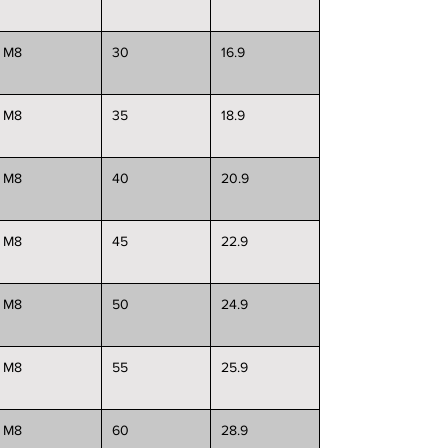
M8
30
16.9
M8
35
18.9
M8
40
20.9
M8
45
22.9
M8
50
24.9
M8
55
25.9
M8
60
28.9