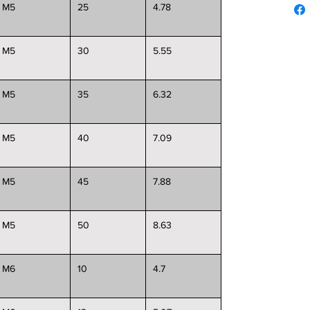
M5
25
4.78
M5
30
5.55
M5
35
6.32
M5
40
7.09
M5
45
7.88
M5
50
8.63
M6
10
4.7