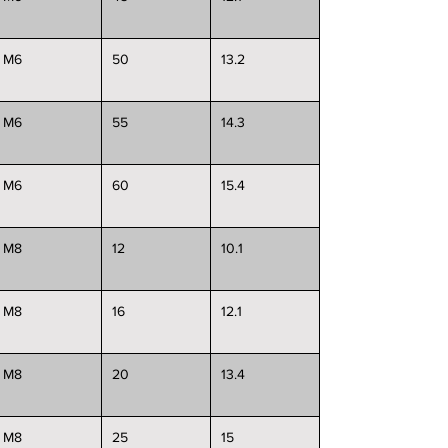
M6
50
13.2
M6
55
14.3
M6
60
15.4
M8
12
10.1
M8
16
12.1
M8
20
13.4
M8
25
15