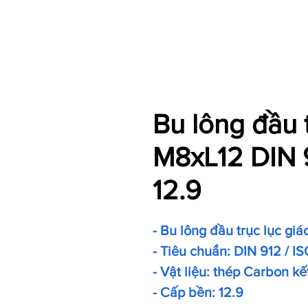
Bu lông đầu 
M8xL12 DIN 9
12.9
- Bu lông đầu trục lục giá
- Tiêu chuẩn: DIN 912 / IS
- Vật liệu: thép Carbon kế
- Cấp bền: 12.9