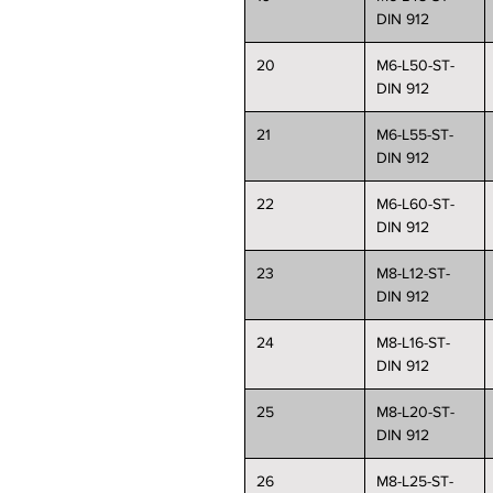
DIN 912
20
M6-L50-ST-
DIN 912
21
M6-L55-ST-
DIN 912
22
M6-L60-ST-
DIN 912
23
M8-L12-ST-
DIN 912
24
M8-L16-ST-
DIN 912
25
M8-L20-ST-
DIN 912
26
M8-L25-ST-