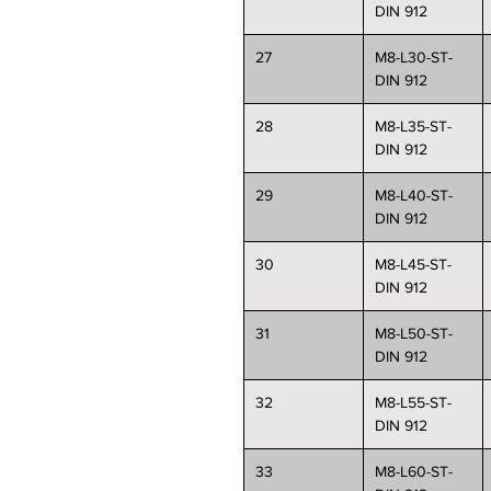
DIN 912
27
M8-L30-ST-
DIN 912
28
M8-L35-ST-
DIN 912
29
M8-L40-ST-
DIN 912
30
M8-L45-ST-
DIN 912
31
M8-L50-ST-
DIN 912
32
M8-L55-ST-
DIN 912
33
M8-L60-ST-