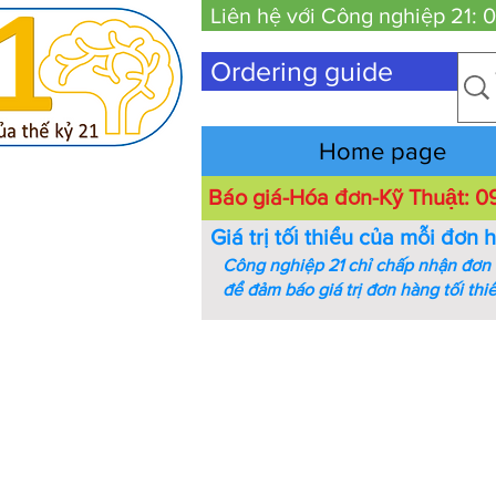
Liên hệ với Công nghiệp 21:
Ordering guide
Home page
Báo giá-Hóa đơn-Kỹ Thuật:
Giá trị tối thiểu của mỗi đơn 
Công nghiệp 21 chỉ chấp nhận đơn h
để đảm báo giá trị đơn hàng tối thi