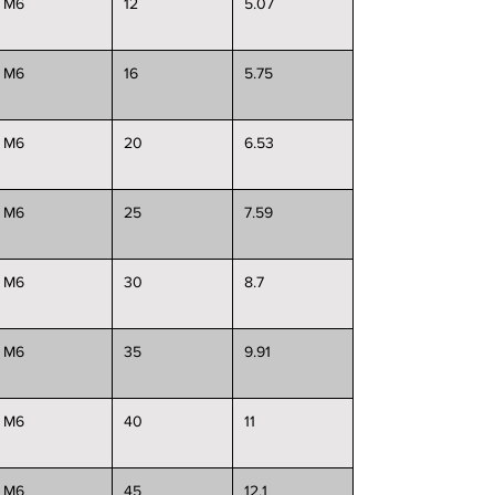
M6
12
5.07
M6
16
5.75
M6
20
6.53
M6
25
7.59
M6
30
8.7
M6
35
9.91
M6
40
11
M6
45
12.1