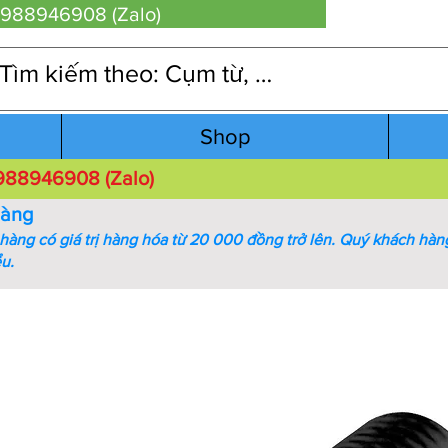
 0988946908 (Zalo)
Shop
 0988946908 (Zalo)
hàng
àng có giá trị hàng hóa từ 20 000 đồng trở lên.
Quý khách hàng
ểu.