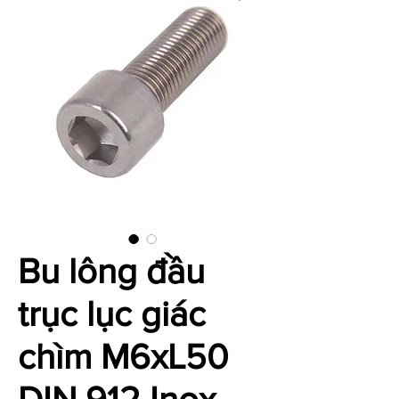
Bu lông đầu
trục lục giác
chìm M6xL50