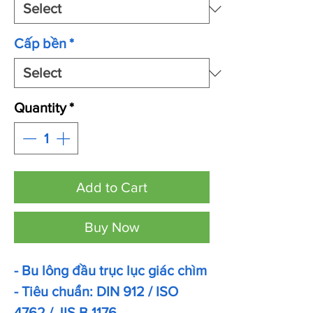
Cấp bền
*
Quantity
*
Add to Cart
Buy Now
- Bu lông đầu trục lục giác chìm
- Tiêu chuẩn: DIN 912 / ISO
4762 / JIS B 1176