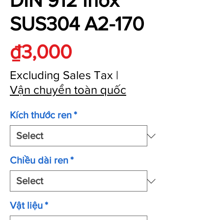
DIN 912 Inox
SUS304 A2-170
Price
₫3,000
Excluding Sales Tax
|
Vận chuyển toàn quốc
Kích thước ren
*
Chiều dài ren
*
Vật liệu
*