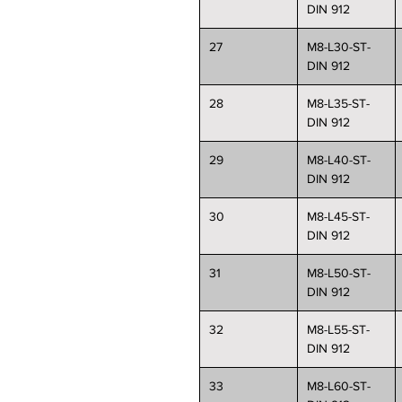
DIN 912
27
M8-L30-ST-
DIN 912
28
M8-L35-ST-
DIN 912
29
M8-L40-ST-
DIN 912
30
M8-L45-ST-
DIN 912
31
M8-L50-ST-
DIN 912
32
M8-L55-ST-
DIN 912
33
M8-L60-ST-