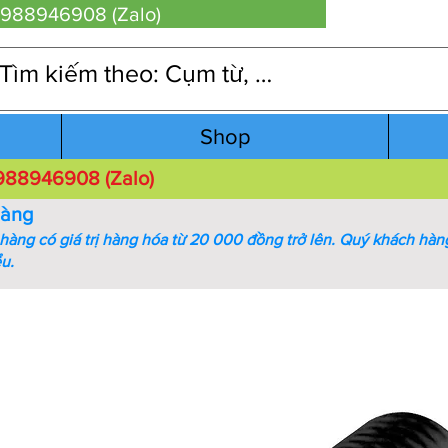
 0988946908 (Zalo)
Shop
 0988946908 (Zalo)
hàng
àng có giá trị hàng hóa từ 20 000 đồng trở lên.
Quý khách hàng
ểu.