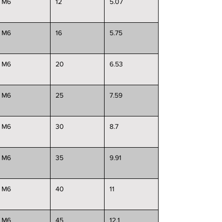
M6
12
5.07
M6
16
5.75
M6
20
6.53
M6
25
7.59
M6
30
8.7
M6
35
9.91
M6
40
11
M6
45
12.1