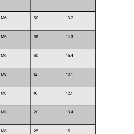
M6
50
13.2
M6
55
14.3
M6
60
15.4
M8
12
10.1
M8
16
12.1
M8
20
13.4
M8
25
15