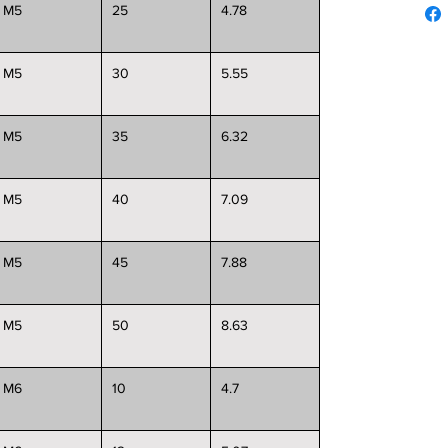
M5
25
4.78
M5
30
5.55
M5
35
6.32
M5
40
7.09
M5
45
7.88
M5
50
8.63
M6
10
4.7