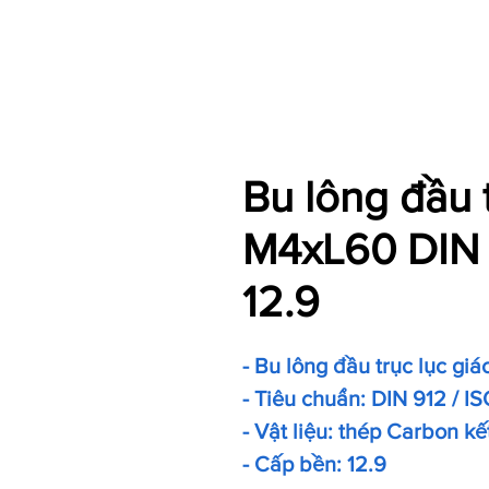
Bu lông đầu 
M4xL60 DIN 
12.9
- Bu lông đầu trục lục giá
- Tiêu chuẩn: DIN 912 / IS
- Vật liệu: thép Carbon kế
- Cấp bền: 12.9