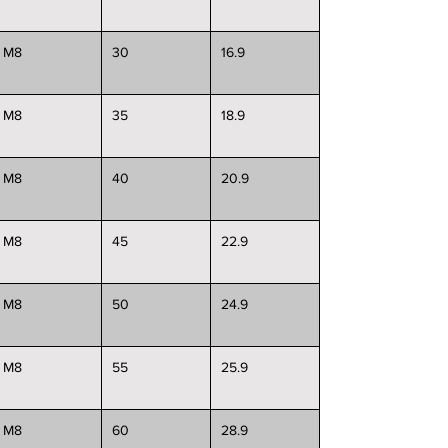
M8
30
16.9
M8
35
18.9
M8
40
20.9
M8
45
22.9
M8
50
24.9
M8
55
25.9
M8
60
28.9