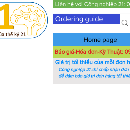
Liên hệ với Công nghiệp 21:
Ordering guide
Home page
Báo giá-Hóa đơn-Kỹ Thuật:
Giá trị tối thiểu của mỗi đơn 
Công nghiệp 21 chỉ chấp nhận đơn h
để đảm báo giá trị đơn hàng tối thi