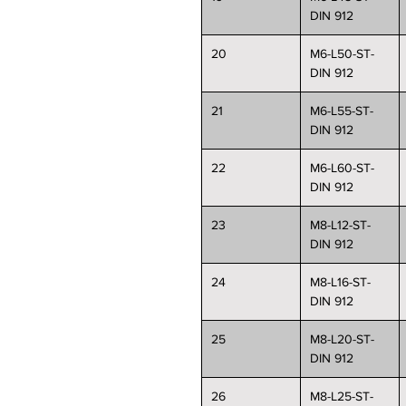
DIN 912
20
M6-L50-ST-
DIN 912
21
M6-L55-ST-
DIN 912
22
M6-L60-ST-
DIN 912
23
M8-L12-ST-
DIN 912
24
M8-L16-ST-
DIN 912
25
M8-L20-ST-
DIN 912
26
M8-L25-ST-