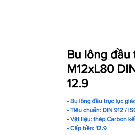
Bu lông đầu 
M12xL80 DIN
12.9
- Bu lông đầu trục lục giá
- Tiêu chuẩn: DIN 912 / IS
- Vật liệu: thép Carbon kế
- Cấp bền: 12.9