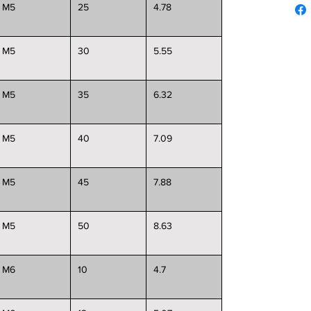
M5
25
4.78
M5
30
5.55
M5
35
6.32
M5
40
7.09
M5
45
7.88
M5
50
8.63
M6
10
4.7