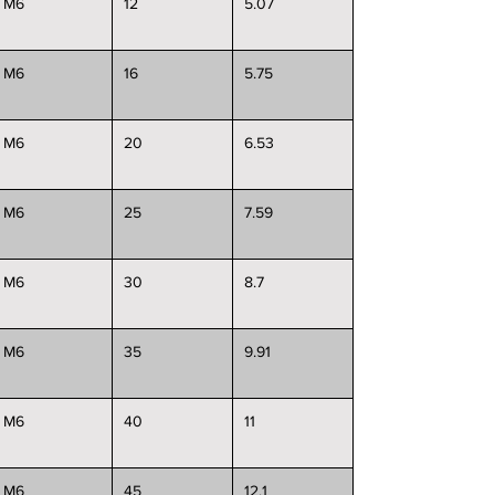
M6
12
5.07
M6
16
5.75
M6
20
6.53
M6
25
7.59
M6
30
8.7
M6
35
9.91
M6
40
11
M6
45
12.1