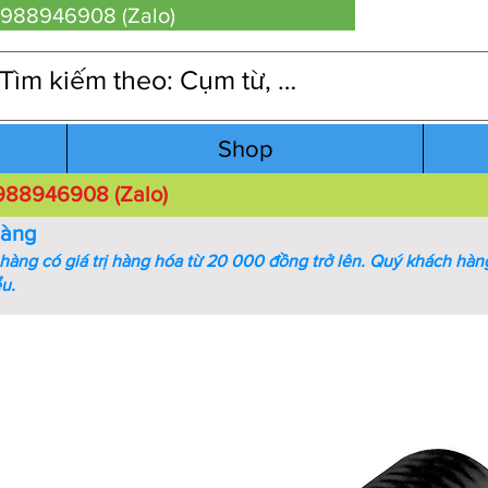
 0988946908 (Zalo)
Shop
 0988946908 (Zalo)
hàng
àng có giá trị hàng hóa từ 20 000 đồng trở lên.
Quý khách hàng
ểu.