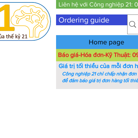
Liên hệ với Công nghiệp 21:
Ordering guide
Home page
Báo giá-Hóa đơn-Kỹ Thuật:
Giá trị tối thiểu của mỗi đơn 
Công nghiệp 21 chỉ chấp nhận đơn h
để đảm báo giá trị đơn hàng tối thi