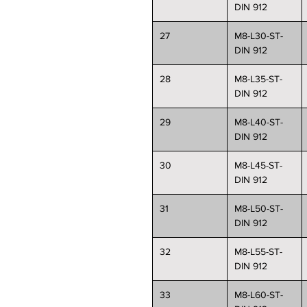
DIN 912
27
M8-L30-ST-
DIN 912
28
M8-L35-ST-
DIN 912
29
M8-L40-ST-
DIN 912
30
M8-L45-ST-
DIN 912
31
M8-L50-ST-
DIN 912
32
M8-L55-ST-
DIN 912
33
M8-L60-ST-