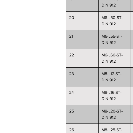
DIN 912
20
M6-L50-ST-
DIN 912
21
M6-L55-ST-
DIN 912
22
M6-L60-ST-
DIN 912
23
M8-L12-ST-
DIN 912
24
M8-L16-ST-
DIN 912
25
M8-L20-ST-
DIN 912
26
M8-L25-ST-