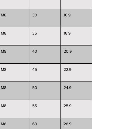
M8
30
16.9
M8
35
18.9
M8
40
20.9
M8
45
22.9
M8
50
24.9
M8
55
25.9
M8
60
28.9