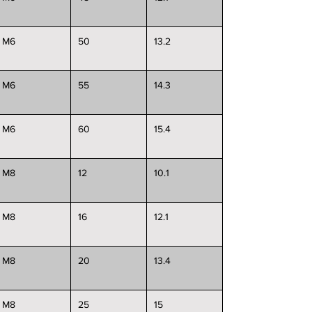
M6
50
13.2
M6
55
14.3
M6
60
15.4
M8
12
10.1
M8
16
12.1
M8
20
13.4
M8
25
15