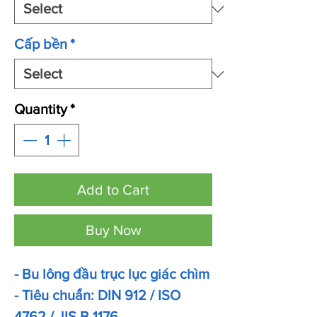
Cấp bền
*
Quantity
*
Add to Cart
Buy Now
- Bu lông đầu trục lục giác chìm
- Tiêu chuẩn: DIN 912 / ISO
4762 / JIS B 1176