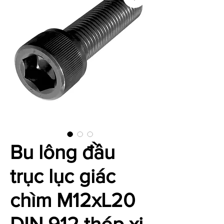
Bu lông đầu
trục lục giác
chìm M12xL20