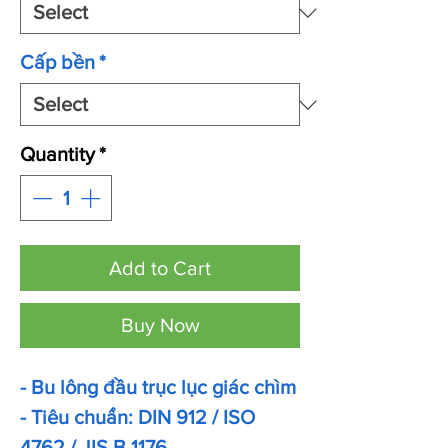
Cấp bền
*
Quantity
*
Add to Cart
Buy Now
- Bu lông đầu trục lục giác chìm
- Tiêu chuẩn: DIN 912 / ISO
4762 / JIS B 1176