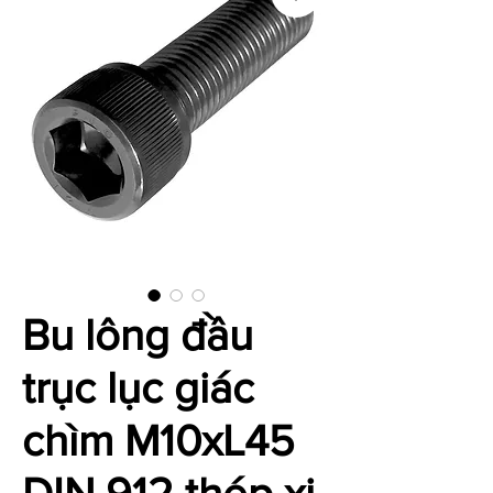
Bu lông đầu
trục lục giác
chìm M10xL45