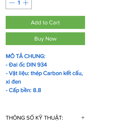
Add to Cart
Buy Now
MÔ TẢ CHUNG:
- Đai ốc DIN 934
- Vật liệu: thép Carbon kết cấu,
xi đen
- Cấp bền: 8.8
THÔNG SỐ KỸ THUẬT: