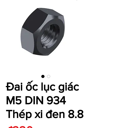
Đai ốc lục giác
M5 DIN 934
Thép xi đen 8.8