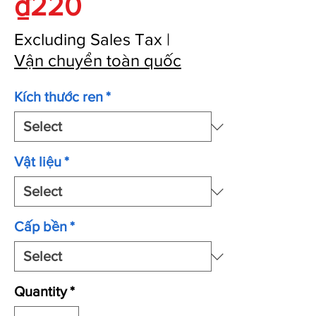
Price
₫220
Excluding Sales Tax
|
Vận chuyển toàn quốc
Kích thước ren
*
Vật liệu
*
Cấp bền
*
Quantity
*