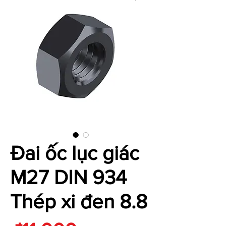
Đai ốc lục giác
M27 DIN 934
Thép xi đen 8.8