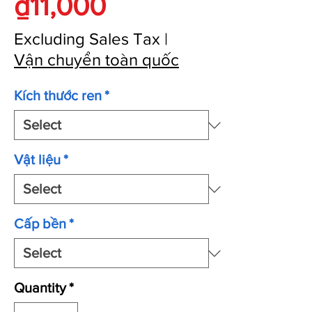
Price
₫11,000
Excluding Sales Tax
|
Vận chuyển toàn quốc
Kích thước ren
*
Vật liệu
*
Cấp bền
*
Quantity
*