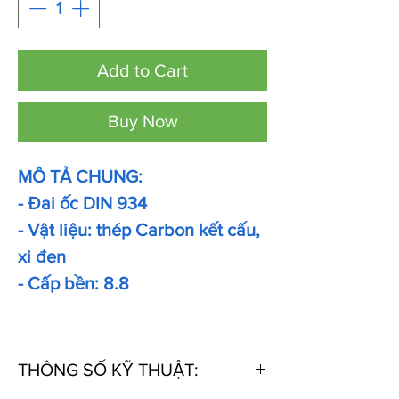
Add to Cart
Buy Now
MÔ TẢ CHUNG:
- Đai ốc DIN 934
- Vật liệu: thép Carbon kết cấu,
xi đen
- Cấp bền: 8.8
THÔNG SỐ KỸ THUẬT: