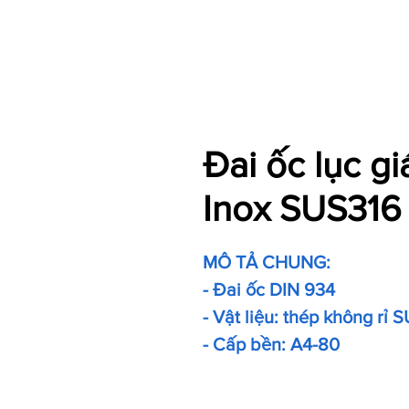
Đai ốc lục g
Inox SUS316
MÔ TẢ CHUNG:
- Đai ốc DIN 934
- Vật liệu: thép không rỉ 
- Cấp bền: A4-80