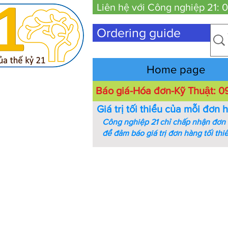
Liên hệ với Công nghiệp 21:
Ordering guide
Home page
Báo giá-Hóa đơn-Kỹ Thuật:
Giá trị tối thiểu của mỗi đơn 
Công nghiệp 21 chỉ chấp nhận đơn h
để đảm báo giá trị đơn hàng tối thi