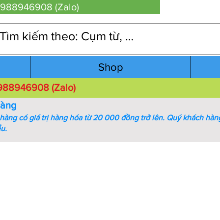
 0988946908 (Zalo)
Shop
 0988946908 (Zalo)
hàng
àng có giá trị hàng hóa từ 20 000 đồng trở lên.
Quý khách hàng
ểu.