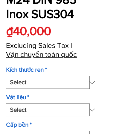
Inox SUS304
Price
₫40,000
Excluding Sales Tax
|
Vận chuyển toàn quốc
Kích thước ren
*
Vật liệu
*
Cấp bền
*