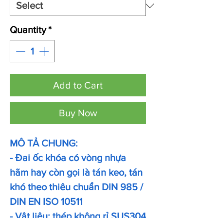
Quantity
*
Add to Cart
Buy Now
MÔ TẢ CHUNG:
- Đai ốc khóa có vòng nhựa
hãm hay còn gọi là tán keo, tán
khó theo thiêu chuẩn DIN 985 /
DIN EN ISO 10511
- Vật liệu: thép không rỉ SUS304