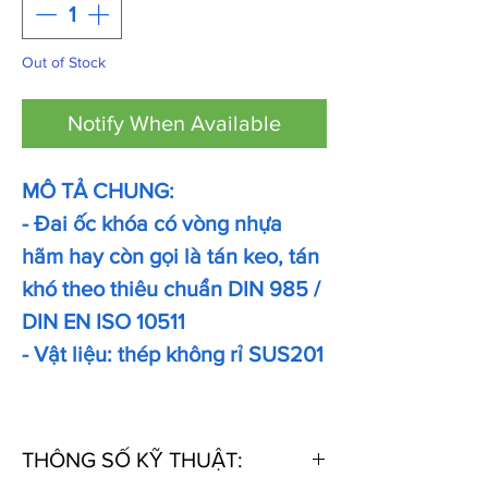
Out of Stock
Notify When Available
MÔ TẢ CHUNG:
- Đai ốc khóa có vòng nhựa
hãm hay còn gọi là tán keo, tán
khó theo thiêu chuẩn DIN 985 /
DIN EN ISO 10511
- Vật liệu: thép không rỉ SUS201
THÔNG SỐ KỸ THUẬT: