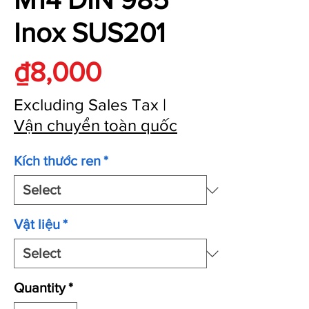
Inox SUS201
Price
₫8,000
Excluding Sales Tax
|
Vận chuyển toàn quốc
Kích thước ren
*
Vật liệu
*
Quantity
*