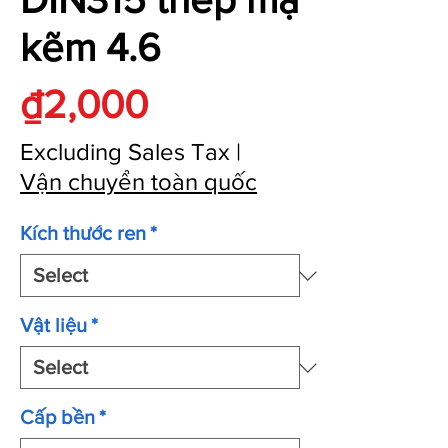
kẽm 4.6
Price
₫2,000
Excluding Sales Tax
|
Vận chuyển toàn quốc
Kích thước ren
*
Vật liệu
*
Cấp bền
*