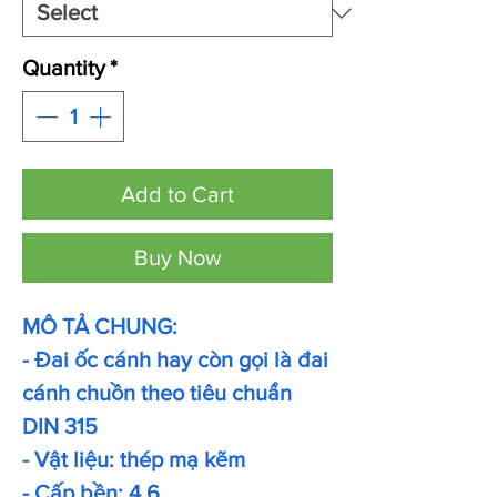
Quantity
*
Add to Cart
Buy Now
MÔ TẢ CHUNG:
- Đai ốc cánh hay còn gọi là đai
cánh chuồn theo tiêu chuẩn
DIN 315
- Vật liệu: thép mạ kẽm
- Cấp bền: 4.6