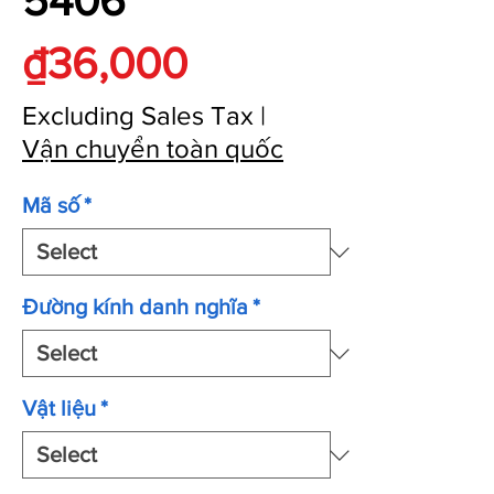
5406
Price
₫36,000
Excluding Sales Tax
|
Vận chuyển toàn quốc
Mã số
*
Đường kính danh nghĩa
*
Vật liệu
*