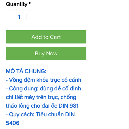
Quantity
*
Add to Cart
Buy Now
MÔ TẢ CHUNG:
- Vòng đệm khóa trục có cánh
- Công dụng: dùng để cố định
chi tiết máy trên trục, chống
tháo lỏng cho đai ốc DIN 981
- Quy cách: Tiêu chuẩn DIN
5406