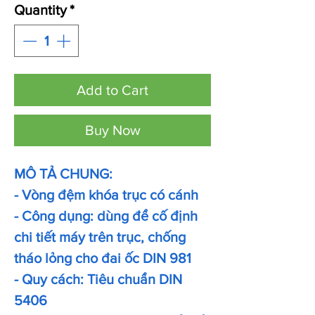
Quantity
*
Add to Cart
Buy Now
MÔ TẢ CHUNG:
- Vòng đệm khóa trục có cánh
- Công dụng: dùng để cố định
chi tiết máy trên trục, chống
tháo lỏng cho đai ốc DIN 981
- Quy cách: Tiêu chuẩn DIN
5406