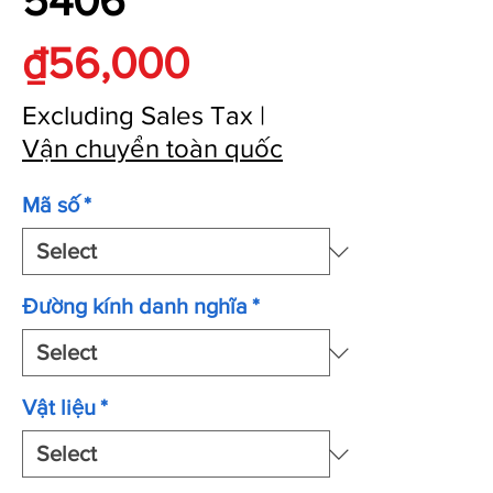
5406
Price
₫56,000
Excluding Sales Tax
|
Vận chuyển toàn quốc
Mã số
*
Đường kính danh nghĩa
*
Vật liệu
*