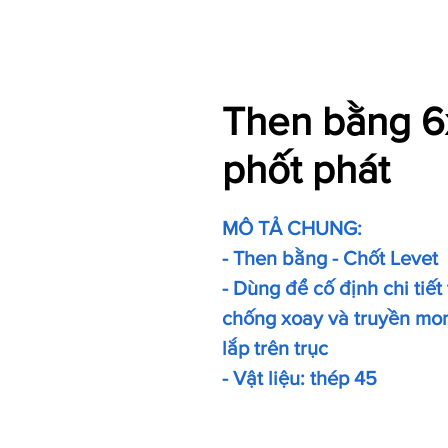
Then bằng 6
phốt phát
MÔ TẢ CHUNG:
- Then bằng - Chốt Levet
- Dùng để cố định chi tiết
chống xoay và truyền mom
lắp trên trục
- Vật liệu: thép 45