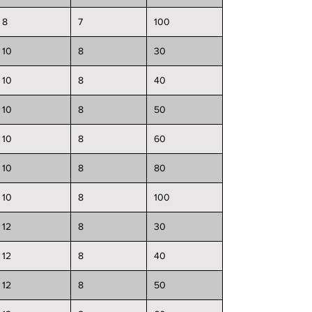
8
7
100
10
8
30
10
8
40
10
8
50
10
8
60
10
8
80
10
8
100
12
8
30
12
8
40
12
8
50