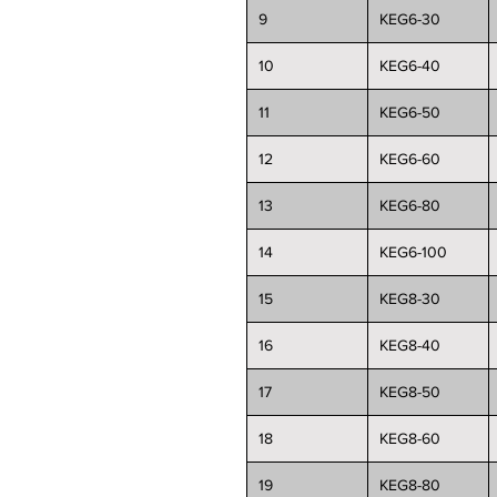
9
KEG6-30
10
KEG6-40
11
KEG6-50
12
KEG6-60
13
KEG6-80
14
KEG6-100
15
KEG8-30
16
KEG8-40
17
KEG8-50
18
KEG8-60
19
KEG8-80