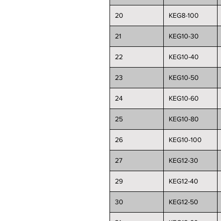
20
KEG8-100
21
KEG10-30
22
KEG10-40
23
KEG10-50
24
KEG10-60
25
KEG10-80
26
KEG10-100
27
KEG12-30
29
KEG12-40
30
KEG12-50