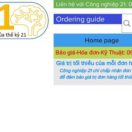
Liên hệ với Công nghiệp 21:
Ordering guide
Home page
Báo giá-Hóa đơn-Kỹ Thuật:
Giá trị tối thiểu của mỗi đơn 
Công nghiệp 21 chỉ chấp nhận đơn h
để đảm báo giá trị đơn hàng tối thi