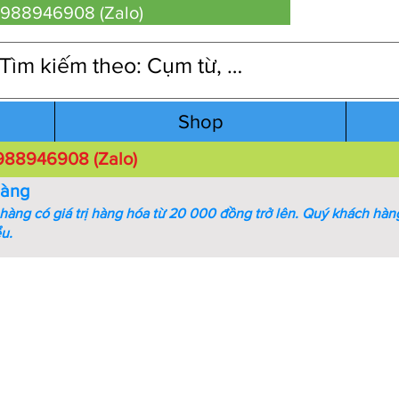
 0988946908 (Zalo)
Shop
 0988946908 (Zalo)
hàng
àng có giá trị hàng hóa từ 20 000 đồng trở lên.
Quý khách hàng
ểu.