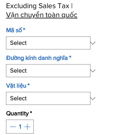
Excluding Sales Tax
|
Vận chuyển toàn quốc
Mã số
*
Đường kính danh nghĩa
*
Vật liệu
*
Quantity
*