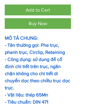
Add to Cart
Buy Now
MÔ TẢ CHUNG:
- Tên thường gọi: Phe trục,
phanh trục, Circlip, Retaining
- Công dụng: sử dụng để cố
định chi tiết trên trục, ngăn
chặn không cho chi tiết di
chuyển dọc theo chiều trục dọc
trục.
- Vật liệu: thép 65Mn
- Tiêu chuẩn: DIN 471